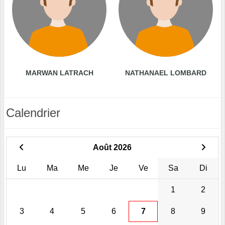
MARWAN LATRACH
NATHANAEL LOMBARD
Calendrier
Août 2026
Lu
Ma
Me
Je
Ve
Sa
Di
1
2
3
4
5
6
7
8
9