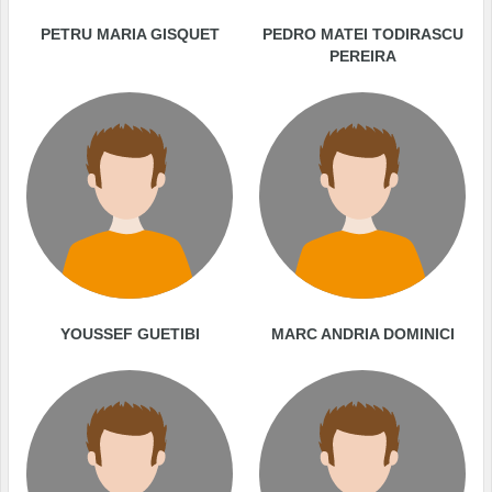
PETRU MARIA GISQUET
PEDRO MATEI TODIRASCU
PEREIRA
YOUSSEF GUETIBI
MARC ANDRIA DOMINICI