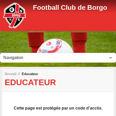
Panneau de gestion des cookies
Football Club de Borgo
Accueil
Educateur
EDUCATEUR
Cette page est protégée par un code d'accès.