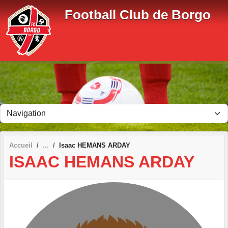
Panneau de gestion des cookies
Football Club de Borgo
Accueil
Isaac HEMANS ARDAY
ISAAC HEMANS ARDAY