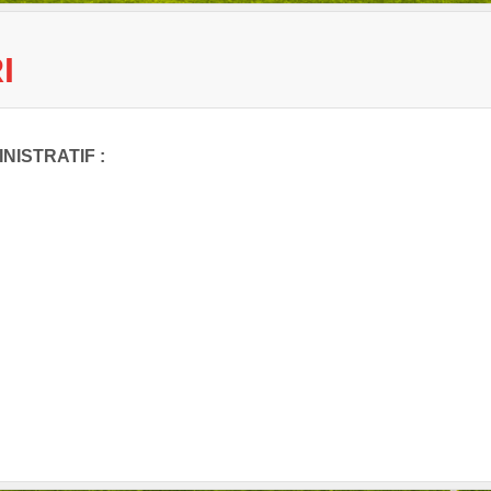
I
NISTRATIF :