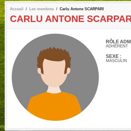
Accueil
Les membres
Carlu Antone SCARPARI
CARLU ANTONE SCARPAR
RÔLE ADMI
ADHÉRENT
SEXE :
MASCULIN