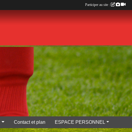
Participer au site :
S
Contact et plan
ESPACE PERSONNEL