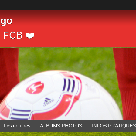
rgo
a FCB ❤️
Les équipes
ALBUMS PHOTOS
INFOS PRATIQUE