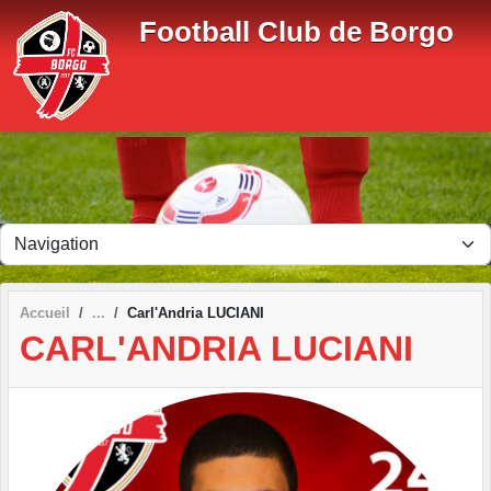
Panneau de gestion des cookies
Football Club de Borgo
Accueil
Carl'Andria LUCIANI
CARL'ANDRIA LUCIANI