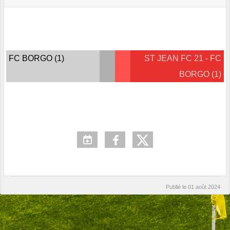
FC BORGO (1)
ST JEAN FC 21 - FC
BORGO (1)
Publié le
01 août 2024