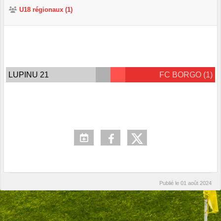
U18 régionaux (1)
LUPINU 21
FC BORGO (1)
Publié le
01 août 2024